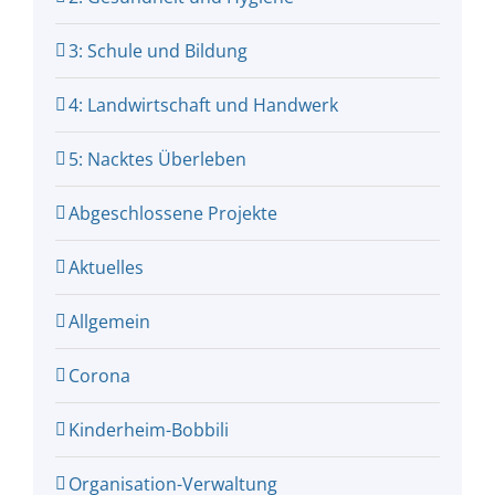
3: Schule und Bildung
4: Landwirtschaft und Handwerk
5: Nacktes Überleben
Abgeschlossene Projekte
Aktuelles
Allgemein
Corona
Kinderheim-Bobbili
Organisation-Verwaltung