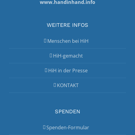
www.handinhand.info
WEITERE INFOS
Menschen bei HiH
HiH-gemacht
HiH in der Presse
KONTAKT
SPENDEN
Spenden-Formular