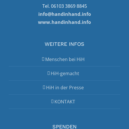
Tel. 06103 3869 8845
info@handinhand.info
www.handinhand.info
WEITERE INFOS
Menschen bei HiH
HiH-gemacht
HiH in der Presse
KONTAKT
SPENDEN