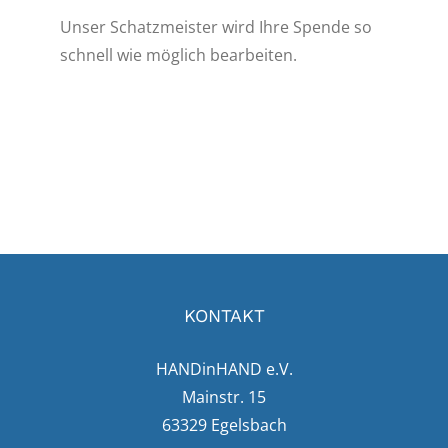
Unser Schatzmeister wird Ihre Spende so
schnell wie möglich bearbeiten.
KONTAKT
HANDinHAND e.V.
Mainstr. 15
63329 Egelsbach