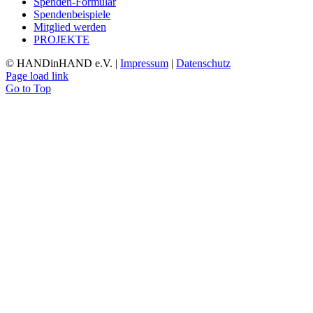
Spenden-Formular
Spendenbeispiele
Mitglied werden
PROJEKTE
© HANDinHAND e.V. |
Impressum
|
Datenschutz
Page load link
Go to Top