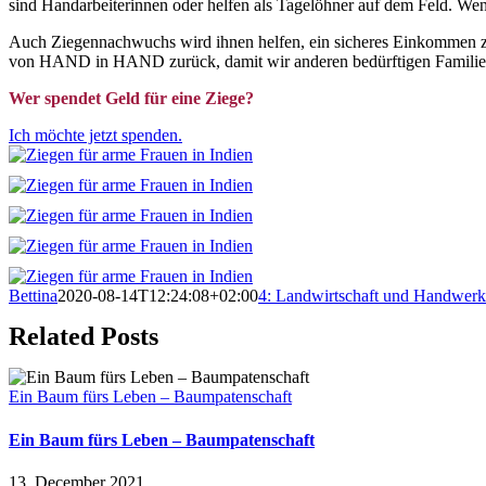
sind Handarbeiterinnen oder helfen als Tagelöhner auf dem Feld. We
Auch Ziegennachwuchs wird ihnen helfen, ein sicheres Einkommen zu 
von HAND in HAND zurück, damit wir anderen bedürftigen Familien da
Wer spendet Geld für eine Ziege?
Ich möchte jetzt spenden.
Bettina
2020-08-14T12:24:08+02:00
4: Landwirtschaft und Handwerk
Related Posts
Ein Baum fürs Leben – Baumpatenschaft
Ein Baum fürs Leben – Baumpatenschaft
13. December 2021