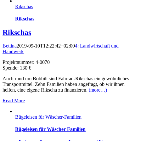
Rikschas
Rikschas
Rikschas
Bettina
2019-09-10T12:22:42+02:00
4: Landwirtschaft und
Handwerk
|
Projektnummer: 4-0070
Spende: 130 €
Auch rund um Bobbili sind Fahrrad-Rikschas ein gewöhnliches
Transportmittel. Zehn Familien haben angefragt, ob wir ihnen
helfen, eine eigene Rikscha zu finanzieren.
(more…)
Read More
Bügeleisen für Wäscher-Familien
Bügeleisen für Wäscher-Familien