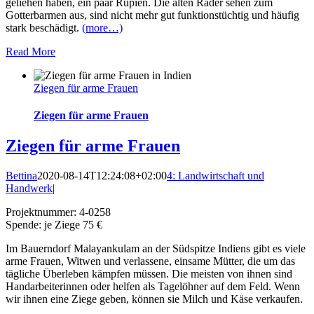
geliehen haben, ein paar Rupien. Die alten Räder sehen zum
Gotterbarmen aus, sind nicht mehr gut funktionstüchtig und häufig
stark beschädigt.
(more…)
Read More
Ziegen für arme Frauen
Ziegen für arme Frauen
Ziegen für arme Frauen
Bettina
2020-08-14T12:24:08+02:00
4: Landwirtschaft und
Handwerk
|
Projektnummer: 4-0258
Spende: je Ziege 75 €
Im Bauerndorf Malayankulam an der Südspitze Indiens gibt es viele
arme Frauen, Witwen und verlassene, einsame Mütter, die um das
tägliche Überleben kämpfen müssen. Die meisten von ihnen sind
Handarbeiterinnen oder helfen als Tagelöhner auf dem Feld. Wenn
wir ihnen eine Ziege geben, können sie Milch und Käse verkaufen.