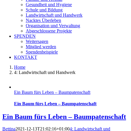
Gesundheit und Hygiene
Schule und Bildung
Landwirtschaft und Handwerk
Nacktes Überleben
Organisation und Verwaltung
Abgeschlossene Projekte
SPENDEN
Weitersagen
Mitglied werden
Spendenbeispiele
KONTAKT
Home
4: Landwirtschaft und Handwerk
Ein Baum fürs Leben – Baumpatenschaft
Ein Baum fürs Leben – Baumpatenschaft
Ein Baum fürs Leben – Baumpatenschaft
Bettina
2021-12-13T21:02:16+01:00
4: Landwirtschaft und