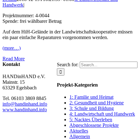
Handwerk
|
Projektnummer: 4-0044
Spende: frei wählbarer Betrag
Auf dem HiH-Gelände in der Landwirtschaftskooperative müssen
ein paar einfache Reparaturen vorgenommen werden.
(more…)
Read More
Kontakt
Search for:
HANDinHAND e.V.
Mainstr. 15
Projekt-Kategorien
63329 Egelsbach
1: Familie und Heimat
Tel. 06103 3869 8845
2: Gesundheit und Hygiene
info@handinhand.info
3: Schule und Bildung
www.handinhand.info
4: Landwirtschaft und Handwerk
5: Nacktes Überleben
Abgeschlossene Projekte
Aktuelles
Allgemein