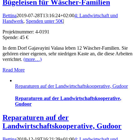
Bügeleisen für Wäscher-Familien
Bettina
2019-07-28T13:16:24+02:00
4: Landwirtschaft und
Handwerk
,
Spenden unter 50€
|
Projektnummer: 4-0191
Spende: 45 €
In dem Dorf Gajavayini Valasa leben 12 Wäscher-Familien. Sie
gehören einer eigenen, sehr niedrigen Kaste an, die diese Arbeiten
verrichtet.
(more…)
Read More
Reparaturen auf der Landwirtschaftskooperative, Gudoor
Reparaturen auf der Landwirtschaftskooperative,
Gudoor
Reparaturen auf der
Landwirtschaftskooperative, Gudoor
Bettina
2018-12-19T16:21:39+01:00
4: Landwirtschaft und