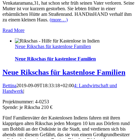
Venkataramana,31, hat schon sehr früh seinen Vater verloren. Seine
Mutter ist vor kurzem gestorben. Sie lebten früher in einer
erbärmlichen Hütte am Straßenrand. HANDinHAND verhalf ihm
zu einem kleinen Haus.
(more…)
Read More
Neue Rikschas für kastenlose Familien
Neue Rikschas für kastenlose Familien
Neue Rikschas für kastenlose Familien
Bettina
2019-09-09T18:33:18+02:00
4: Landwirtschaft und
Handwerk
|
Projektnummer: 4-0253
Spende: je Rikscha 210 €
Fünf Familienväter der Kastenlosen Indiens fahren mit ihren
klapprigen alten Rikschas jeden Morgen 10 km aus Dörfern rund
um Bobbili an der Ostküste in die Stadt, und verdienen sich bis
abends mit diesem Gefährt, das sie von einem Großgrundbesitzer