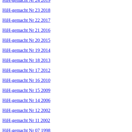
HiH-gemacht Nr 24 2019
HiH-gemacht Nr 23 2018
HiH-gemacht Nr 22 2017
HiH-gemacht Nr 21 2016
HiH-gemacht Nr 20 2015
HiH-gemacht Nr 19 2014
HiH-gemacht Nr 18 2013
HiH-gemacht Nr 17 2012
HiH-gemacht Nr 16 2010
HiH-gemacht Nr 15 2009
HiH-gemacht Nr 14 2006
HiH-gemacht Nr 12 2002
HiH-gemacht Nr 11 2002
HiH-gemacht Nr 07 1998