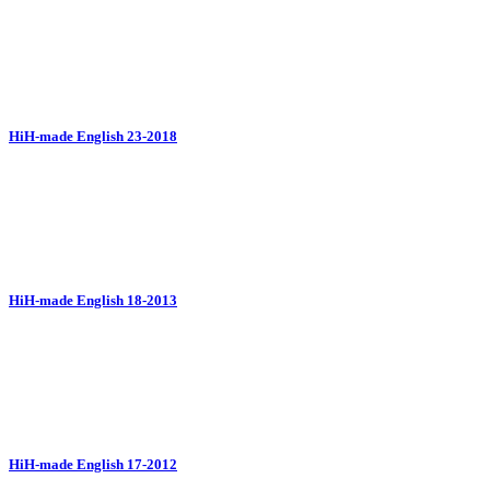
HiH-made English 23-2018
HiH-made English 18-2013
HiH-made English 17-2012