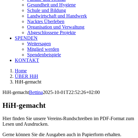
Gesundheit und Hygiene
Schule und Bildung
Landwirtschaft und Handwerk
Nacktes Überleben
Organisation und Verwaltung
Abgeschlossene Projekte
SPENDEN
Weitersagen
Mitglied werden
Spendenbeispiele
KONTAKT
Home
ÜBER HiH
HiH-gemacht
HiH-gemacht
Bettina
2025-10-01T22:52:26+02:00
HiH-gemacht
Hier finden Sie unsere Vereins-Rundschreiben im PDF-Format zum
Lesen und Ausdrucken.
Gerne können Sie die Ausgaben auch in Papierform erhalten.