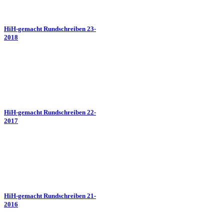
HiH-gemacht Rundschreiben 23-
2018
HiH-gemacht Rundschreiben 22-
2017
HiH-gemacht Rundschreiben 21-
2016