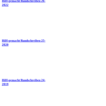
HiH-gemacht Rundschreiben 26-
2022
HiH-gemacht Rundschreiben 25-
2020
HiH-gemacht Rundschreiben 24-
2019