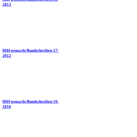
2013
HiH-gemacht Rundschreiben 17-
2012
HiH-gemacht Rundschreiben 16-
2010