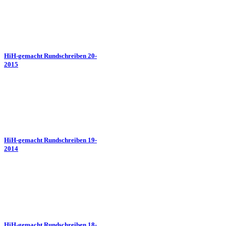
HiH-gemacht Rundschreiben 20-
2015
HiH-gemacht Rundschreiben 19-
2014
HiH-gemacht Rundschreiben 18-