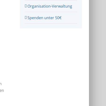
Organisation-Verwaltung
Spenden unter 50€
m
fen