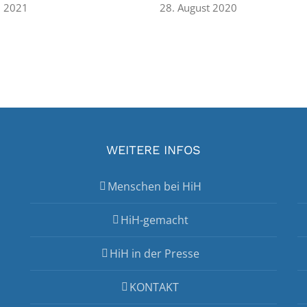
l 2021
28. August 2020
WEITERE INFOS
Menschen bei HiH
HiH-gemacht
HiH in der Presse
KONTAKT