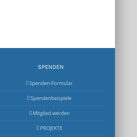
Fahrer
28. August 2020
SPENDEN
Spenden-Formular
Spendenbeispiele
Mitglied werden
PROJEKTE