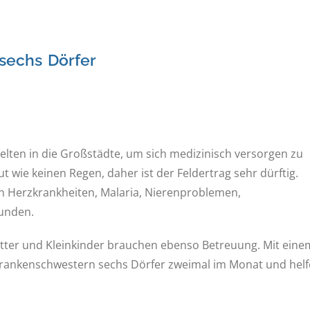
 sechs Dörfer
lten in die Großstädte, um sich medizinisch versorgen zu
ut wie keinen Regen, daher ist der Feldertrag sehr dürftig.
an Herzkrankheiten, Malaria, Nierenproblemen,
Wunden.
tter und Kleinkinder brauchen ebenso Betreuung. Mit eine
rankenschwestern sechs Dörfer zweimal im Monat und hel