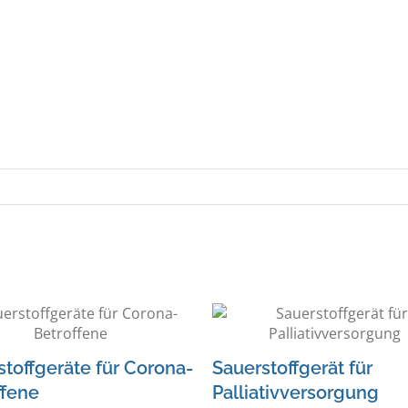
toffgeräte für Corona-
Sauerstoffgerät für
ffene
Palliativversorgung