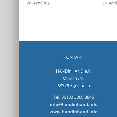
28. April 2021
28. Apri
KONTAKT
HANDinHAND e.V.
Mainstr. 15
63329 Egelsbach
Tel. 06103 3869 8845
info@handinhand.info
www.handinhand.info