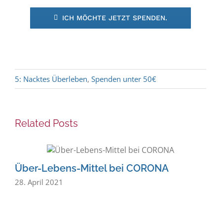
ICH MÖCHTE JETZT SPENDEN.
5: Nacktes Überleben
,
Spenden unter 50€
Related Posts
Über-Lebens-Mittel bei CORONA
A
28. April 2021
1