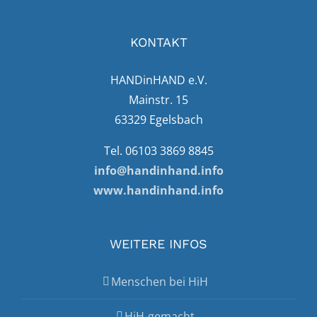
KONTAKT
HANDinHAND e.V.
Mainstr. 15
63329 Egelsbach
Tel. 06103 3869 8845
info@handinhand.info
www.handinhand.info
WEITERE INFOS
Menschen bei HiH
HiH-gemacht