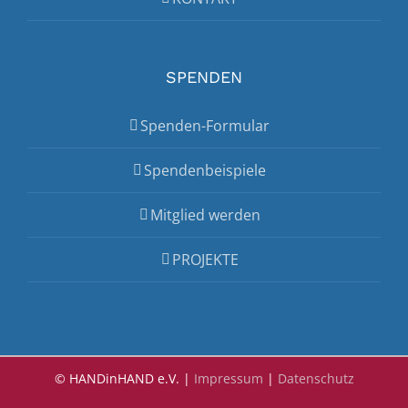
SPENDEN
Spenden-Formular
Spendenbeispiele
Mitglied werden
PROJEKTE
© HANDinHAND e.V. |
Impressum
|
Datenschutz