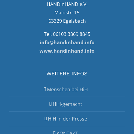
HANDinHAND e.V.
Mainstr. 15
63329 Egelsbach
Tel. 06103 3869 8845
info@handinhand.info
www.handinhand.info
WEITERE INFOS
Menschen bei HiH
HiH-gemacht
HiH in der Presse
KONTAKT